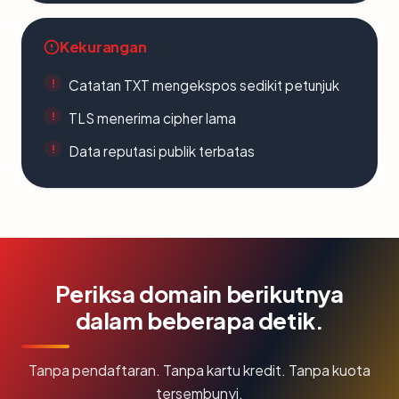
Kekurangan
Catatan TXT mengekspos sedikit petunjuk
TLS menerima cipher lama
Data reputasi publik terbatas
Periksa domain berikutnya
dalam beberapa detik.
Tanpa pendaftaran. Tanpa kartu kredit. Tanpa kuota
tersembunyi.