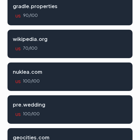
gradle.properties
90/100
US
wikipedia.org
70/100
US
nuklea.com
100/100
US
pre.wedding
100/100
US
geocities.com