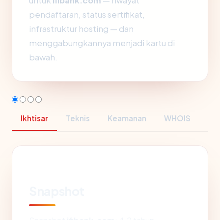
untuk
ifibank.com
— riwayat
pendaftaran, status sertifikat,
infrastruktur hosting — dan
menggabungkannya menjadi kartu di
bawah.
Ikhtisar
Teknis
Keamanan
WHOIS
Snapshot