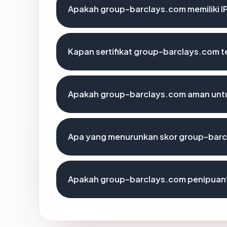
Apakah group-barclays.com memiliki I
Kapan sertifikat group-barclays.com te
Apakah group-barclays.com aman unt
Apa yang menurunkan skor group-bar
Apakah group-barclays.com penipuan