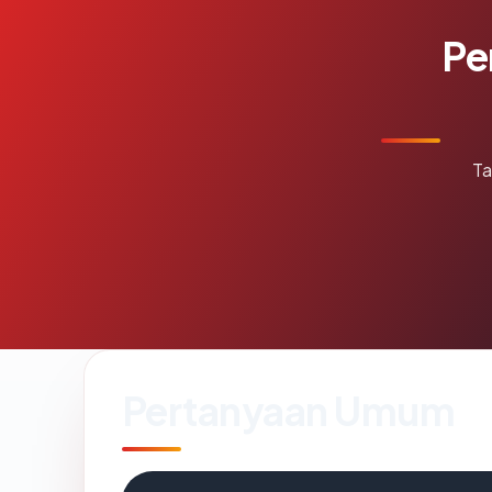
Pe
Ta
Pertanyaan Umum