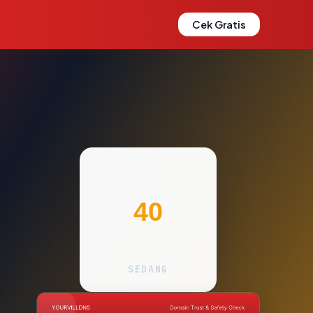
Cek Gratis
40
SEDANG