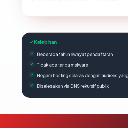
Kelebihan
Beberapa tahun riwayat pendaftaran
Tidak ada tanda malware
Negara hosting selaras dengan audiens yan
Diselesaikan via DNS rekursif publik