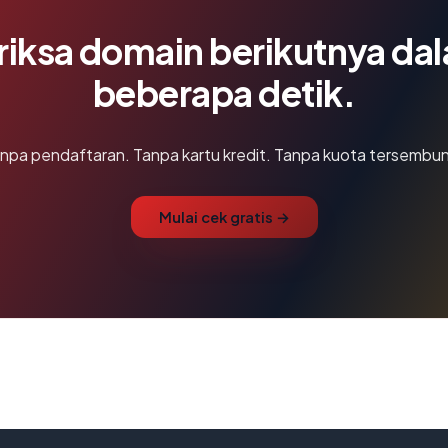
riksa domain berikutnya da
beberapa detik.
npa pendaftaran. Tanpa kartu kredit. Tanpa kuota tersembun
Mulai cek gratis →