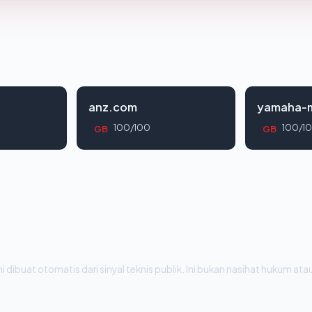
anz.com
yamaha-m
100/100
100/1
GB
GB
i dibuat otomatis dari sinyal teknis publik. Ini bukan nasihat hukum atau