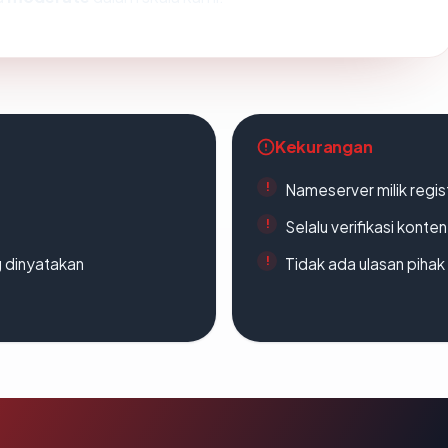
Kekurangan
Nameserver milik regi
Selalu verifikasi kont
g dinyatakan
Tidak ada ulasan piha