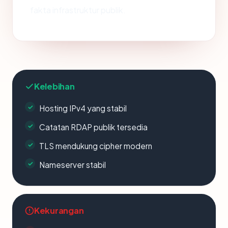
fakta infrastruktur publik.
Kelebihan
Hosting IPv4 yang stabil
Catatan RDAP publik tersedia
TLS mendukung cipher modern
Nameserver stabil
Kekurangan