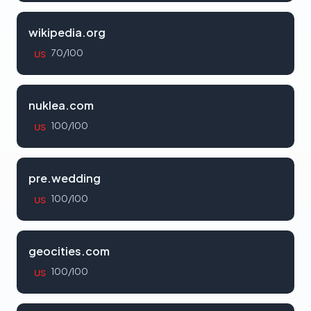
wikipedia.org
70/100
US
nuklea.com
100/100
US
pre.wedding
100/100
US
geocities.com
100/100
US