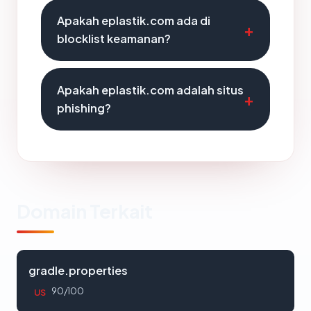
Apakah eplastik.com ada di
blocklist keamanan?
Apakah eplastik.com adalah situs
phishing?
Domain Terkait
gradle.properties
90/100
US