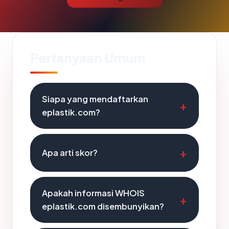
Pertanyaan Umum
Siapa yang mendaftarkan
eplastik.com?
Apa arti skor?
Apakah informasi WHOIS
eplastik.com disembunyikan?