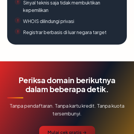
Sinyal teknis saja tidak membuktikan
kepemilikan
WHOIS dilindungi privasi
Registrar berbasis di luar negara target
Periksa domain berikutnya
dalam beberapa detik.
Tanpa pendaftaran. Tanpa kartu kredit. Tanpa kuota
tersembunyi.
Mulai cek gratis →