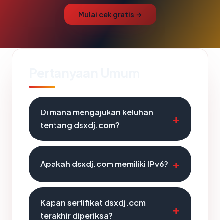
Mulai cek gratis →
Pertanyaan Umum
Di mana mengajukan keluhan
tentang dsxdj.com?
Apakah dsxdj.com memiliki IPv6?
Kapan sertifikat dsxdj.com
terakhir diperiksa?