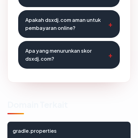
Apakah dsxdj.com aman untuk
pembayaran online?
Apa yang menurunkan skor
dsxdj.com?
Domain Terkait
gradle.properties