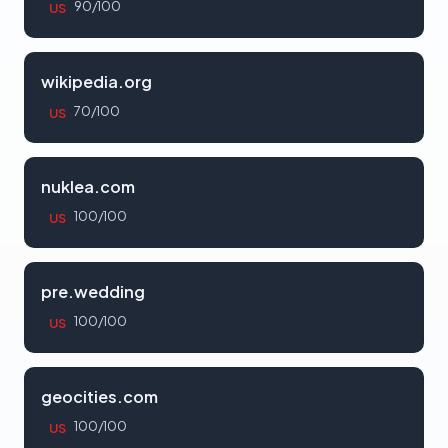
90/100
US
wikipedia.org
70/100
US
nuklea.com
100/100
US
pre.wedding
100/100
US
geocities.com
100/100
US