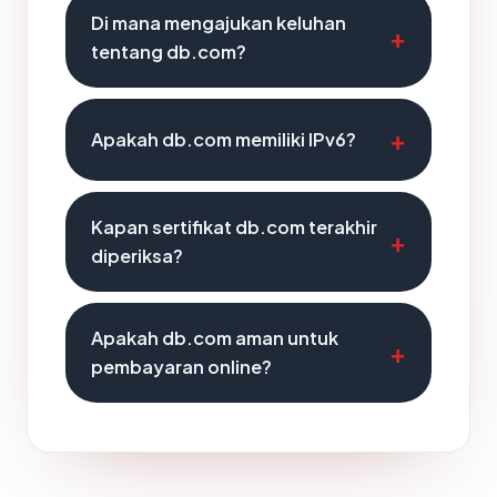
Di mana mengajukan keluhan
tentang db.com?
Apakah db.com memiliki IPv6?
Kapan sertifikat db.com terakhir
diperiksa?
Apakah db.com aman untuk
pembayaran online?