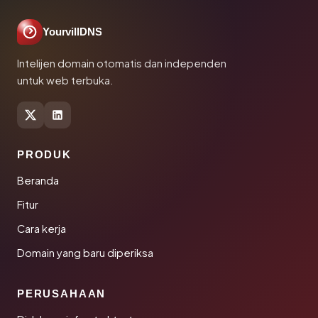
YourvillDNS
Intelijen domain otomatis dan independen
untuk web terbuka.
PRODUK
Beranda
Fitur
Cara kerja
Domain yang baru diperiksa
PERUSAHAAN