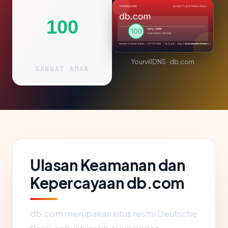
100
YourvillDNS · db.com
SANGAT AMAN
Ulasan Keamanan dan
Kepercayaan db.com
db.com merupakan situs resmi Deutsche