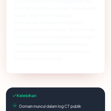
Deutsche Bank dikenal sebagai salah satu
bank terbesar di dunia dengan reputasi yang
mapan dalam sektor keuangan
internasional. Walaupun menghadapi
beberapa tantangan industri, db.com tetap
menjadi portal resmi yang dapat dipercaya
untuk layanan perbankan dan keuangan,
menunjukkan legitimasi dan perlindungan
keamanan yang memadai.
Kelebihan
Domain muncul dalam log CT publik