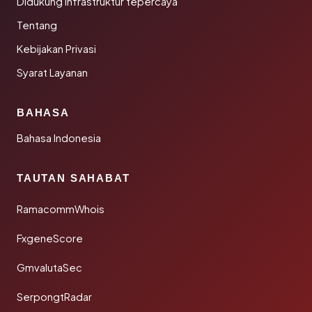
Didukung infrastruktur tepercaya
Tentang
Kebijakan Privasi
Syarat Layanan
BAHASA
Bahasa Indonesia
TAUTAN SAHABAT
RamacommWhois
FxgeneScore
GmvalutaSec
SerpongtRadar