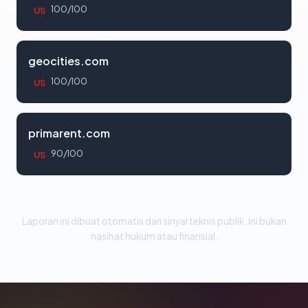
100/100
US
geocities.com
100/100
US
primarent.com
90/100
US
Laporan ini dibuat otomatis dari sinyal teknis publik. Ini bukan
nasihat hukum atau finansial.