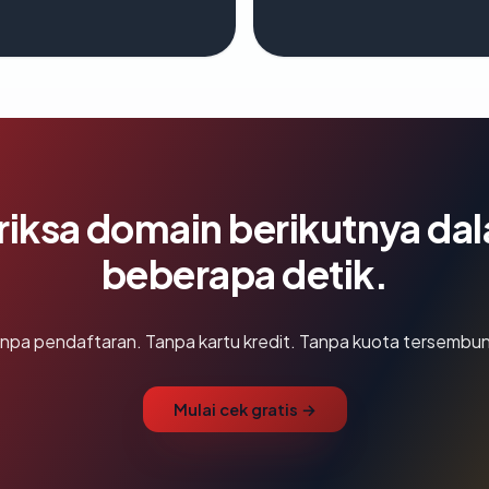
riksa domain berikutnya da
beberapa detik.
npa pendaftaran. Tanpa kartu kredit. Tanpa kuota tersembun
Mulai cek gratis →