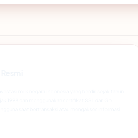
 Resmi
estasi milik negara Indonesia yang berdiri sejak tahun
ejak 1998 dan menggunakan sertifikat SSL dari Go
gguna saat bertransaksi atau mengakses informasi