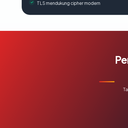
TLS mendukung cipher modern
Pe
Ta