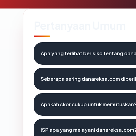
Pertanyaan Umum
Apa yang terlihat berisiko tentang da
Seberapa sering danareksa.com diperi
Apakah skor cukup untuk memutuskan
ISP apa yang melayani danareksa.com