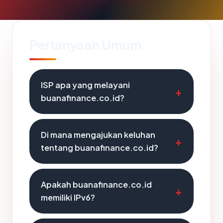
Pertanyaan Umum
ISP apa yang melayani
buanafinance.co.id?
Di mana mengajukan keluhan
tentang buanafinance.co.id?
Apakah buanafinance.co.id
memiliki IPv6?