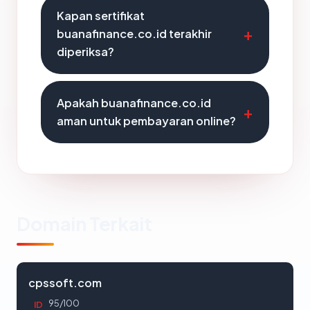
Kapan sertifikat
buanafinance.co.id terakhir
diperiksa?
Apakah buanafinance.co.id
aman untuk pembayaran online?
Domain Terkait
cpssoft.com
95/100
ID