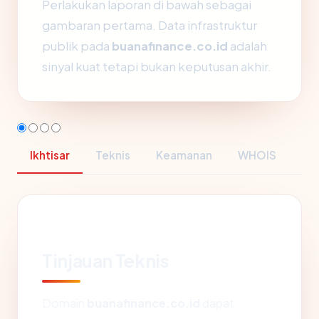
Perlakukan laporan di bawah sebagai
gambaran pertama. Data infrastruktur
publik pada
buanafinance.co.id
adalah
sinyal kuat tetapi bukan keputusan akhir.
Ikhtisar
Teknis
Keamanan
WHOIS
Tinjauan Teknis
Domain
buanafinance.co.id
dapat