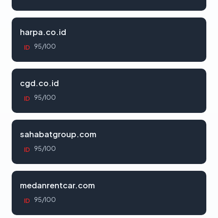
harpa.co.id
95/100
ID
cgd.co.id
95/100
ID
sahabatgroup.com
95/100
ID
medanrentcar.com
95/100
ID