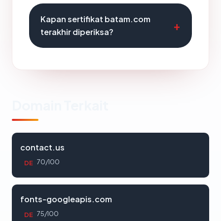
Kapan sertifikat batam.com
terakhir diperiksa?
Domain Terkait
contact.us
70/100
DE
fonts-googleapis.com
75/100
DE