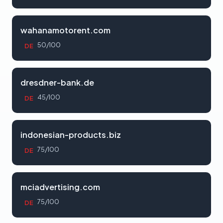
wahanamotorent.com
50/100
DE
dresdner-bank.de
45/100
DE
indonesian-products.biz
75/100
DE
mciadvertising.com
75/100
DE