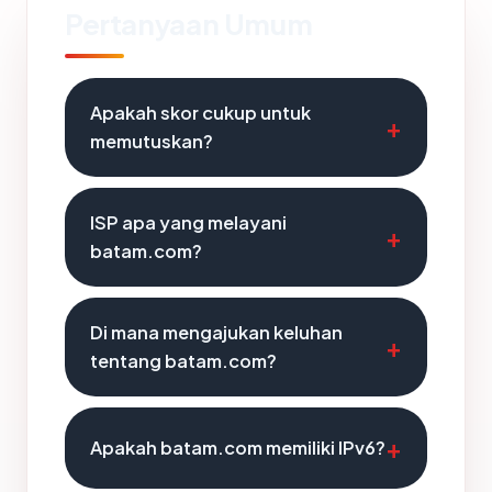
Pertanyaan Umum
Apakah skor cukup untuk
memutuskan?
ISP apa yang melayani
batam.com?
Di mana mengajukan keluhan
tentang batam.com?
Apakah batam.com memiliki IPv6?