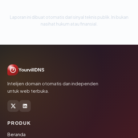
Laporan ini dibuat otomatis dari sinyal teknis publik. Ini bukan
nasihat hukum atau finansial.
YourvillDNS
Intelijen domain otomatis dan independen
untuk web terbuka.
PRODUK
Beranda