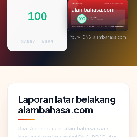
100
YourvillDNS · alambahasa.com
SANGAT AMAN
Laporan latar belakang
alambahasa.com
Saat Anda mencari
alambahasa.com
,