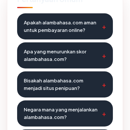
Apakah alambahasa.com aman
untuk pembayaran online?
Apa yang menurunkan skor
alambahasa.com?
Bisakah alambahasa.com
menjadi situs penipuan?
Negara mana yang menjalankan
alambahasa.com?